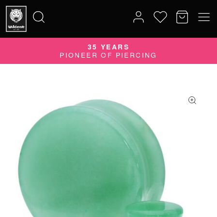
35 YEARS
Search
PIONEER OF PIERCING
for: